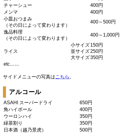
チャーシュー
400円
メンマ
400円
小皿おつまみ
400～500円
（その日によって変わります）
逸品料理
400～1,000円
（その日によって変わります）
小サイズ
150円
ライス
並サイズ
250円
大サイズ
350円
etc……
サイドメニューの写真は
こちら
。
アルコール
ASAHI スーパードライ
650円
角ハイボール
400円
ウーロンハイ
350円
緑茶割り
350円
日本酒（越乃景虎）
500円