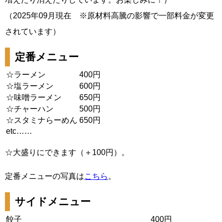
（2025年09月現在 ※原材料高騰の影響で一部料金が変更
されています）
定番メニュー
☆ラーメン
400円
☆塩ラーメン
600円
☆味噌ラーメン
650円
☆チャーハン
500円
☆スタミナらーめん
650円
etc……
☆大盛りにできます（＋100円）。
定番メニューの写真は
こちら
。
サイドメニュー
餃子
400円