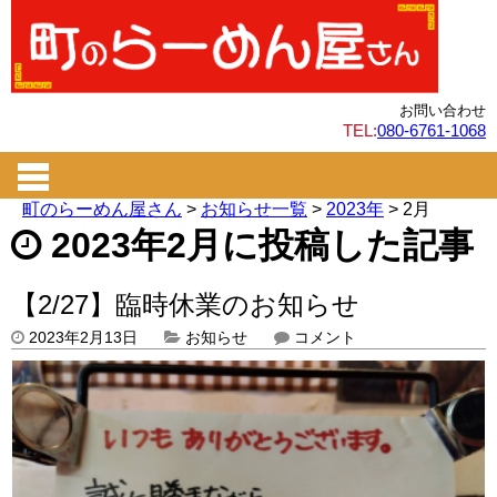
お問い合わせ
TEL:
080-6761-1068
町のらーめん屋さん
>
お知らせ一覧
>
2023年
>
2月
2023年2月に投稿した記事
【2/27】臨時休業のお知らせ
2023年2月13日
お知らせ
コメント